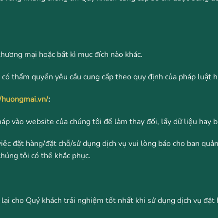
thương mại hoặc bất kì mục đích nào khác.
n có thẩm quyền yêu cầu cung cấp theo quy định của pháp luật h
//huongmai.vn/
:
 vào website của chúng tôi để làm thay đổi, lấy dữ liệu hay b
iệc đặt hàng/đặt chỗ/sử dụng dịch vụ vui lòng báo cho ban quản
húng tôi có thể khắc phục.
ại cho Quý khách trải nghiệm tốt nhất khi sử dụng dịch vụ đặt 