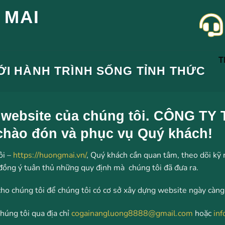
 MAI
T
I HÀNH TRÌNH SỐNG TỈNH THỨC
i website của chúng tôi. CÔNG
hào đón và phục vụ Quý khách!
ôi –
https://huongmai.vn/
, Quý khách cần quan tâm, theo dõi kỹ 
đồng ý tuân thủ những quy định mà chúng tôi đã đưa ra.
cho chúng tôi để chúng tôi có cơ sở xây dựng website ngày càng
chúng tôi qua địa chỉ
cogainangluong8888@gmail.com
hoặc
in