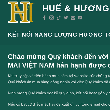
Bỏ
HUẾ & HƯƠNG
qua
nội
dung
KẾT NỐI NĂNG LƯỢNG HƯỚNG TỚ
Chào mừng Quý khách đến vớ
MAI VIỆT NAM hân hạnh được c
Khi truy cập và tiến hành mua sắm tại website của chúng t
Quý khách ấn mua hàng đồng nghĩa với việc Quý khách đã 
Kính mong Quý khách đọc kỹ quy định, kết nối hoặc góp ý 
Nếu có bất cứ thắc mắc hay đề xuất gì, vui lòng email cho 