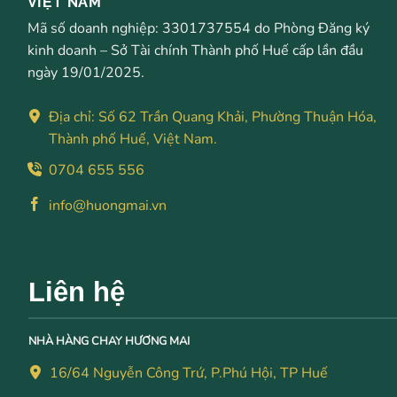
VIỆT NAM
Mã số doanh nghiệp: 3301737554 do Phòng Đăng ký
kinh doanh – Sở Tài chính Thành phố Huế cấp lần đầu
ngày 19/01/2025.
Địa chỉ: Số 62 Trần Quang Khải, Phường Thuận Hóa,
Thành phố Huế, Việt Nam.
0704 655 556
info@huongmai.vn
Liên hệ
NHÀ HÀNG CHAY HƯƠNG MAI
16/64 Nguyễn Công Trứ, P.Phú Hội, TP Huế