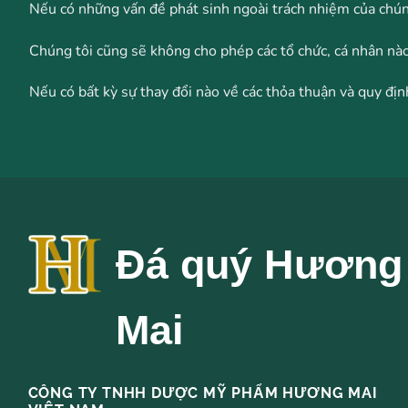
Nếu có những vấn đề phát sinh ngoài trách nhiệm của chún
Chúng tôi cũng sẽ không cho phép các tổ chức, cá nhân nà
Nếu có bất kỳ sự thay đổi nào về các thỏa thuận và quy đ
Đá quý Hương
Mai
CÔNG TY TNHH DƯỢC MỸ PHẨM HƯƠNG MAI