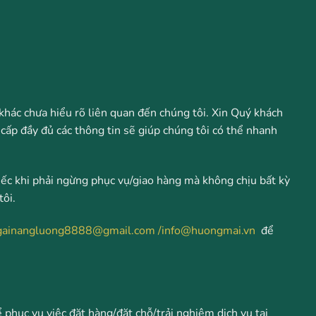
khác chưa hiểu rõ liên quan đến chúng tôi. Xin Quý khách
g cấp đầy đủ các thông tin sẽ giúp chúng tôi có thể nhanh
iếc khi phải ngừng phục vụ/giao hàng mà không chịu bất kỳ
tôi.
gainangluong8888@gmail.com
/info@huongmai.vn
để
phục vụ việc đặt hàng/đặt chỗ/trải nghiệm dịch vụ tại