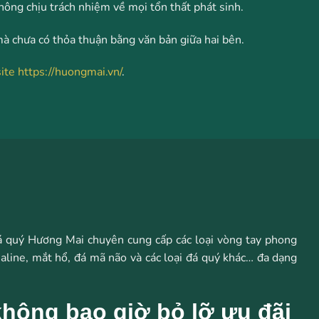
ông chịu trách nhiệm về mọi tổn thất phát sinh.
à chưa có thỏa thuận bằng văn bản giữa hai bên.
ite
https://huongmai.vn/
.
á quý Hương Mai chuyên cung cấp các loại vòng tay phong
aline, mắt hổ, đá mã não và các loại đá quý khác… đa dạng
hông bao giờ bỏ lỡ ưu đãi