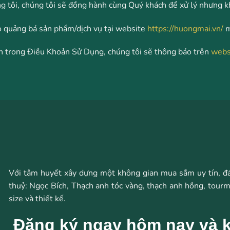
g tôi, chúng tôi sẽ đồng hành cùng Quý khách để xử lý nhưng kh
o quảng bá sản phẩm/dịch vụ tại website
https://huongmai.vn/
m
ịnh trong Điều Khoản Sử Dụng, chúng tôi sẽ thông báo trên
webs
Với tâm huyết xây dựng một không gian mua sắm uy tín, đ
thuỷ: Ngọc Bích, Thạch anh tóc vàng, thạch anh hồng, tourm
size và thiết kế.
Đăng ký ngay hôm nay và k