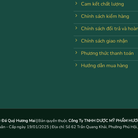
Cam kết chất lượng
Chính sách kiểm hàng
Chính sách đổi trả và hoàn
Chính sách giao nhận
Phương thức thanh toán
Hướng dẫn mua hàng
©
Đá Quý Hương Mai |
Bản quyền thuộc
Công Ty TNHH DƯỢC MỸ PHẨM HƯƠN
n – Cấp ngày 19/01/2025 | Địa chỉ: Số 62 Trần Quang Khải, Phường Phú Hội