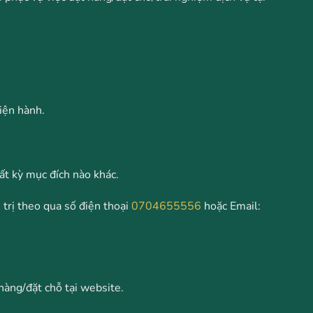
iện hành.
ất kỳ mục đích nào khác.
 trị theo qua số điện thoại
0704655556
hoặc Email:
hàng/đặt chỗ tại website.