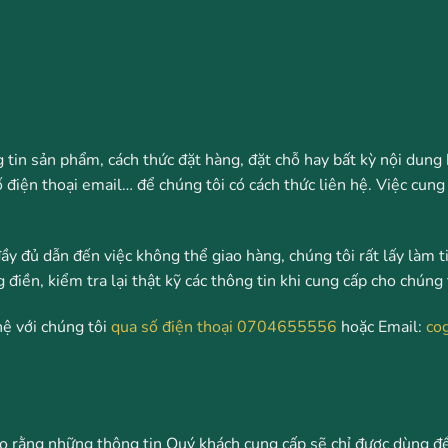
 tin sản phẩm, cách thức đặt hàng, đặt chỗ hay bất kỳ nội dung 
số điện thoại email… để chúng tôi có cách thức liên hệ. Việc cun
y đủ dẫn đến việc không thể giao hàng, chúng tôi rất lấy làm t
iền, kiểm tra lại thật kỹ các thông tin khi cung cấp cho chúng 
hệ với chúng tôi
qua số điện thoại
0704655556
hoặc Email:
co
 rằng những thông tin Quý khách cung cấp sẽ chỉ được dùng để 