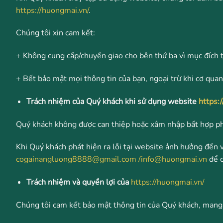
https://huongmai.vn/
.
Chúng tôi xin cam kết:
+ Không cung cấp/chuyển giao cho bên thứ ba vì mục đích 
+ Bết bảo mật mọi thông tin của bạn, ngoại trừ khi cơ qua
Trách nhiệm của Quý khách khi sử dụng website
https:
Quý khách không được can thiệp hoặc xâm nhập bất hợp pháp
Khi Quý khách phát hiện ra lỗi tại website ảnh hưởng đến v
cogainangluong8888@gmail.com
/info@huongmai.vn
để c
Trách nhiệm và quyền lợi của
https://huongmai.vn/
Chúng tôi cam kết bảo mật thông tin của Quý khách, mang l